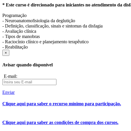
* Este curso é direcionado para iniciantes no atendimento da dis
Programação
- Neuroanatomofisiologia da deglutição
- Definição, classificação, sinais e sintomas da disfagia
- Avaliação clínica
- Tipos de manobras
- Raciocínio clínico e planejamento terapêutico
- Reabilitação
×
Avisar quando disponível
E-mail:
Enviar
Clique aqui para saber o recurso mínimo para participação.
Clique aqui para saber as condições de compra dos cursos.