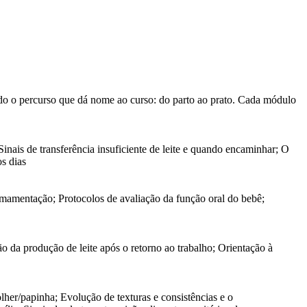
ndo o percurso que dá nome ao curso: do parto ao prato. Cada módulo
inais de transferência insuficiente de leite e quando encaminhar; O
s dias
amamentação; Protocolos de avaliação da função oral do bebê;
da produção de leite após o retorno ao trabalho; Orientação à
her/papinha; Evolução de texturas e consistências e o