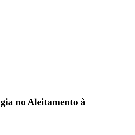
0 item no carrinho
ogia no Aleitamento à