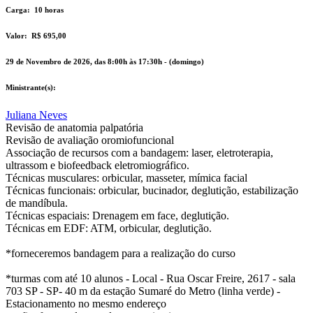
Carga:
10 horas
Valor:
R$ 695,00
29 de Novembro de 2026, das 8:00h às 17:30h - (domingo)
Ministrante(s):
Juliana Neves
Revisão de anatomia palpatória
Revisão de avaliação oromiofuncional
Associação de recursos com a bandagem: laser, eletroterapia,
ultrassom e biofeedback eletromiográfico.
Técnicas musculares: orbicular, masseter, mímica facial
Técnicas funcionais: orbicular, bucinador, deglutição, estabilização
de mandíbula.
Técnicas espaciais: Drenagem em face, deglutição.
Técnicas em EDF: ATM, orbicular, deglutição.
*forneceremos bandagem para a realização do curso
*turmas com até 10 alunos - Local - Rua Oscar Freire, 2617 - sala
703 SP - SP- 40 m da estação Sumaré do Metro (linha verde) -
Estacionamento no mesmo endereço