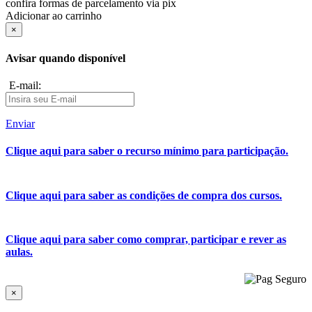
confira formas de parcelamento via pix
Adicionar ao carrinho
×
Avisar quando disponível
E-mail:
Enviar
Clique aqui para saber o recurso mínimo para participação.
Clique aqui para saber as condições de compra dos cursos.
Clique aqui para saber como comprar, participar e rever as
aulas.
×