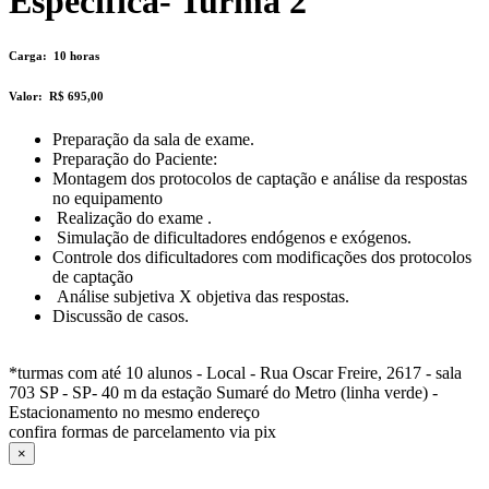
Especifica- Turma 2
Carga:
10 horas
Valor:
R$ 695,00
Preparação da sala de exame.
Preparação do Paciente:
Montagem dos protocolos de captação e análise da respostas
no equipamento
Realização do exame .
Simulação de dificultadores endógenos e exógenos.
Controle dos dificultadores com modificações dos protocolos
de captação
Análise subjetiva X objetiva das respostas.
Discussão de casos.
*turmas com até 10 alunos - Local - Rua Oscar Freire, 2617 - sala
703 SP - SP- 40 m da estação Sumaré do Metro (linha verde) -
Estacionamento no mesmo endereço
confira formas de parcelamento via pix
×