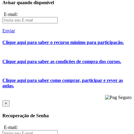
Avisar quando disponível
E-mail:
Enviar
Clique aqui para saber o recurso mínimo para participação.
Clique aqui para saber as condições de compra dos cursos.
Clique aqui para saber como comprar, participar e rever as
aulas.
×
Recuperação de Senha
E-mail: